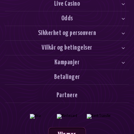
Live Casino
Månedlig race
Drops & Wins
Odds
Live-casinoturnering
Sikkerhet og personvern
Spillere konkurrerer om en andel av en premiepott på 110
mynter. For å bli kvalifisert for denne turneringen må Joker8-
Vilkår og betingelser
kunden gjøre innskudd på live-casinoet. Deretter er det bare å
spille i Live-casinoturneringen til man når topp 10.
Kampanjer
Reglene er enkle – hver innsats gir ett poeng på resultatlista.
Betalinger
Spilleren med flest poeng vinner toppremien på 20
casinomynter. Det er ingen tidsbegrensning på denne
ukentlige turneringen, og det er premier til alle de beste
Partnere
deltakerne.
Ukens spilleautomater
Spillere kan delta i denne ukentlige turneringen hver mandag
med en innsats på kvalifiserende spill i casinoet. Hver innsats
teller som ett poeng på resultatlista. Spillerne fortsetter i en