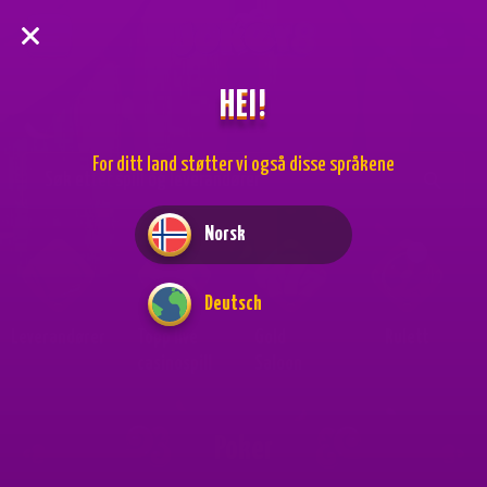
HEI!
For ditt land støtter vi også disse språkene
Søk etter spill og leverandører
Norsk
Deutsch
Leverandører
Topp live
Gold
Rulett
casinospill
Saloon
Poker