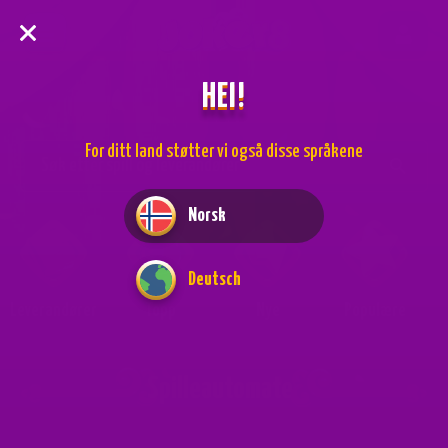
HEI!
For ditt land støtter vi også disse språkene
Søk etter spill og leverandører
Norsk
Deutsch
Leverandører
Topp
Nye
Populære
Spilleautomater