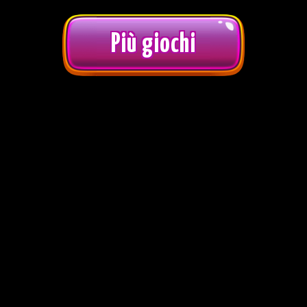
Più giochi