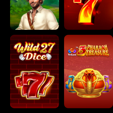
Gioca
Gioca