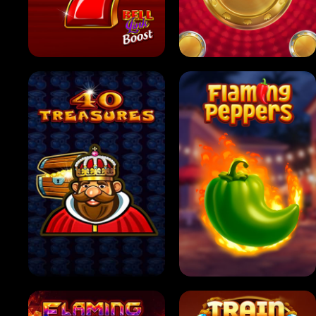
Gioca
Gioca