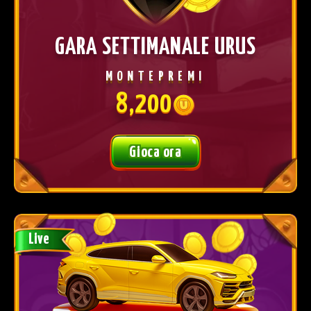
GARA SETTIMANALE URUS
MONTEPREMI
8,200
Gioca ora
Live