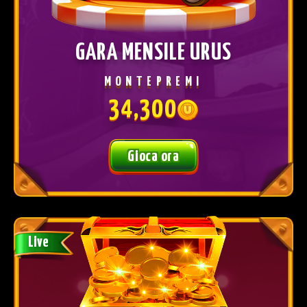
GARA MENSILE URUS
MONTEPREMI
34,300
Gioca ora
Live