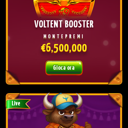
VOLTENT BOOSTER
MONTEPREMI
€6,500,000
Gioca ora
Live