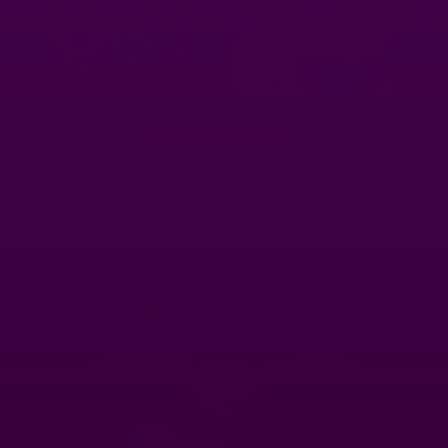
Plus de jeux
Français