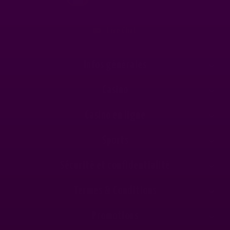
Live Chat
Infos générales
Casino
Casino en ligne
Sports
Sécurité et confidentialité
Termes & Conditions
Promotions