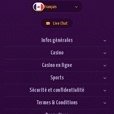
Français
Live Chat
Infos générales
Casino
Casino en ligne
Sports
Sécurité et confidentialité
Termes & Conditions