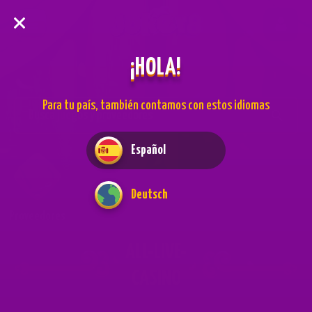
¡HOLA!
Para tu país, también contamos con estos idiomas
Busca juegos y proveedores
Español
Deutsch
Proveedores
ALL-LIVE-
CASINO