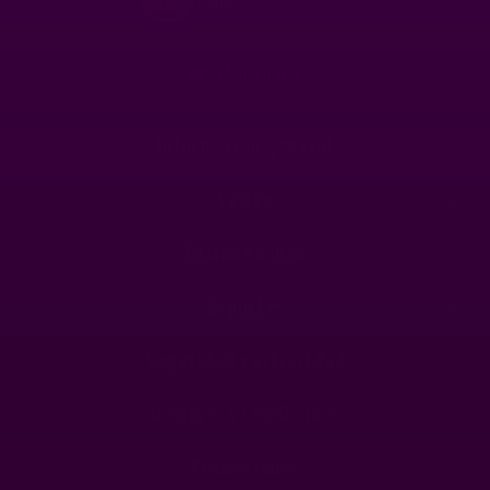
Español
Chat en vivo
Información general
Casino
Casino en Vivo
Deportes
Seguridad y privacidad
Términos y Condiciones
Promociones