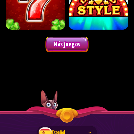
Más juegos
Español