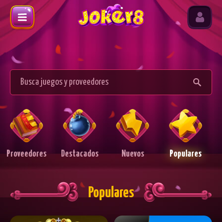
Busca juegos y proveedores
Proveedores
Destacados
Nuevos
Populares
Populares