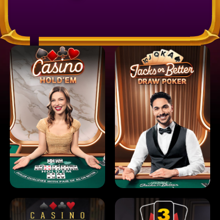
Poker
Zagraj
Zagraj