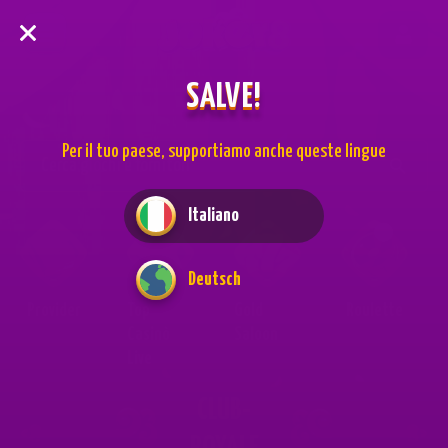
SALVE!
Per il tuo paese, supportiamo anche queste lingue
Cerca giochi e fornitori
Italiano
Deutsch
Provider
Top
Gold
Roulette
Casinò
Saloon
Live
CLUB-