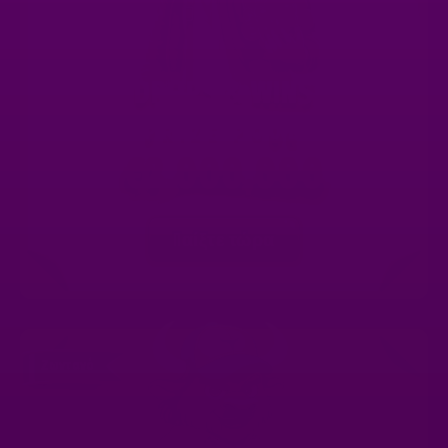
DROPS & WINS
PRIZE POOL
€2,000,000
Παίξτε τώρα
Ζωντανό