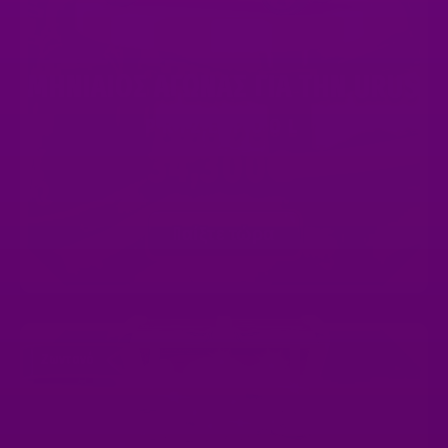
ΜΗΝΙΑΊΟΣ ΑΓΏΝΑΣ ΓΙΑ ΤΗΝ URUS
PRIZE POOL
34,300
Παίξτε τώρα
Ζωντανό