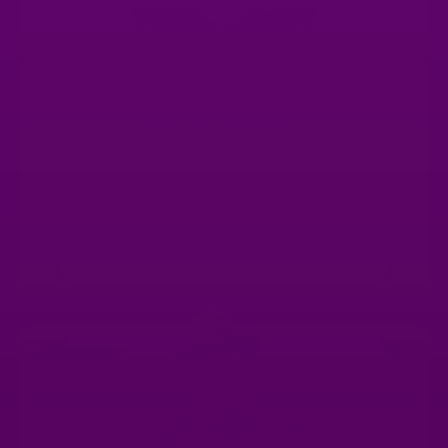
VOLTENT BOOSTER
PRIZE POOL
€6,500,000
Παίξτε τώρα
Ζωντανό