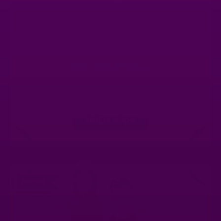
MONTHLY RACE
PRIZE POOL
€250
Παίξτε τώρα
Ζωντανό