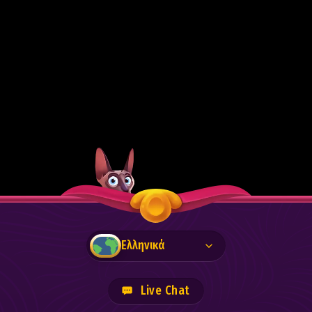
Αναβάθμιση στο Cabaret World, κερδίστε κάρτες,
νομίσματα, δωρεάν περιστροφές και δωρεάν
στοιχήματα και προχωρήστε στην ενότητα VIP.
Αφήστε το live καζίνο του Joker8 να σας
διασκεδάσει!
Live παιχνίδια του καζίνο για
να απολαύσετε στο Joker8
Το Joker8 είναι το καζίνο σας! Ελέγχετε την
ένταση και επιλέγετε την καρέκλα. Δεν χρειάζεται
σερβιτόρος γιατί τα ποτά είναι στο σπίτι σας.
Έχετε χώρο, το καλύτερο περιβάλλον για
συγκέντρωση και όλα τα παιχνίδια του live καζίνο
Ελληνικά
που θα μπορούσατε να ονειρευτείτε.
Στο καζίνο, μπορείτε να διασκεδάσετε όπου κι αν
Live Chat
πάτε και να παίξετε εκατοντάδες κουλοχέρηδες