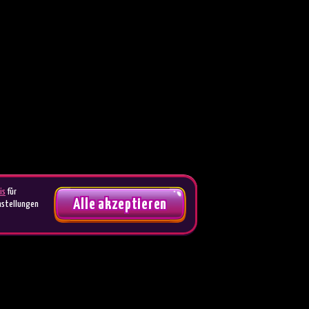
und einem Avatar bleibt die
en werden durch die neueste
mte Bereiche des Casinos zugreifen
ner riesigen Auswahl an Slots, wie
is
für
Alle akzeptieren
instellungen
h in der VIP-Rangliste nach oben
k-Angebote, exklusive Tische und