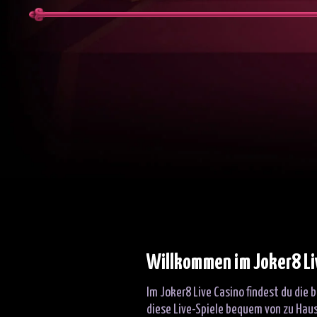
Willkommen im Joker8 Li
Im Joker8 Live Casino findest du die b
diese Live-Spiele bequem von zu Hau