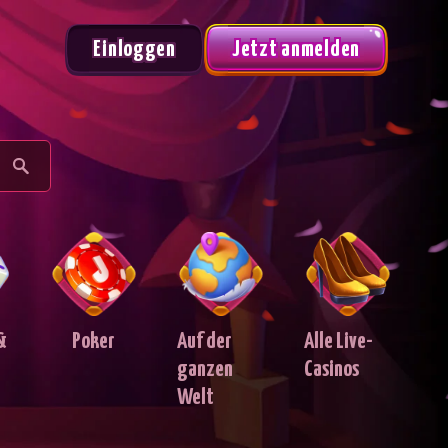
Einloggen
Jetzt anmelden
&
Poker
Auf der
Alle Live-
ganzen
Casinos
Welt