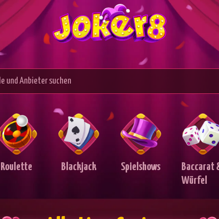
le und Anbieter suchen
Roulette
Blackjack
Spielshows
Baccarat 
Würfel