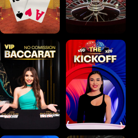
Spiele
Spiele