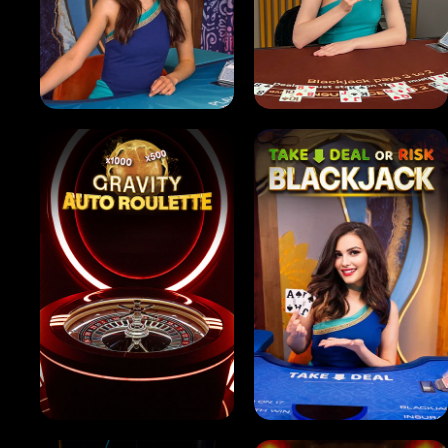
Spiele
Spiele