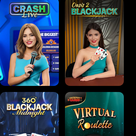
Spiele
Spiele
Spiele