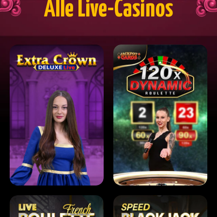
Alle Live-Casinos
Spiele
Spiele