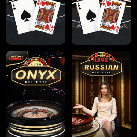
Spiele
Spiele
Spiele
Spiele