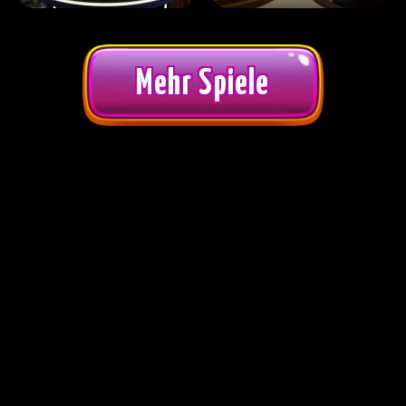
Mehr Spiele