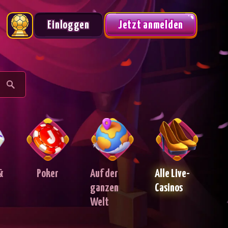
Einloggen
Jetzt anmelden
&
Poker
Auf der
Alle Live-
ganzen
Casinos
Welt