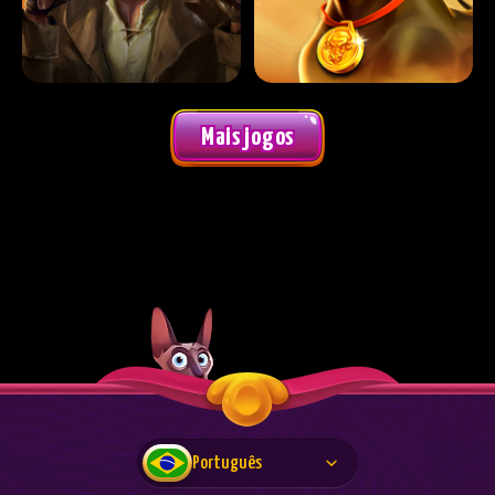
Mais jogos
Português