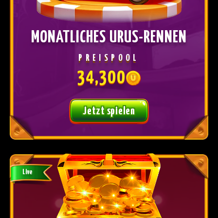
MONATLICHES URUS-RENNEN
PREISPOOL
34,300
Jetzt spielen
Live