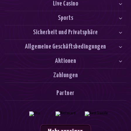
Live Casino
Slots der Woche
Sports
Monatliches Rennen
Drops & Wins
Sicherheit und Privatsphäre
Live Casino Turnier
Allgemeine Geschäftsbedingungen
Die Spieler konkurrieren um einen Anteil an einem 110 Münzen
umfassenden Preispool. Um sich für dieses Turnier zu
Aktionen
qualifizieren, muss ein Joker8-Nutzer im Live Casino einzahlen.
Wenn du dann am Live Casino Turnier teilnimmst, spielst du so
Zahlungen
lange, bis du es unter die ersten zehn schaffst.
Die Regeln sind einfach: Für jeden Einsatz erhältst du einen
Partner
Punkt auf der Rangliste. Der Spieler mit den meisten Punkten
gewinnt den Hauptpreis von 20 Casino-Münzen. Es gibt kein
zeitliches Limit für dieses wöchentliche Turnier und es gibt
Preise für die besten Teilnehmer.
Slots der Woche