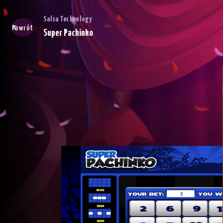
Salsa Technology
Powrót
Super Pachinko