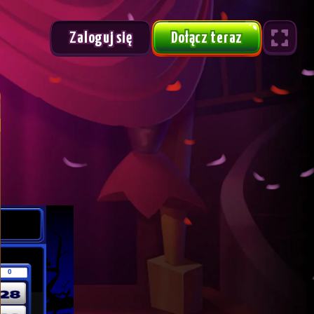
Zaloguj się
Dołącz teraz