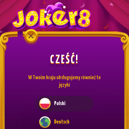
CZEŚĆ!
W Twoim kraju obsługujemy również te
języki
Polski
Deutsch