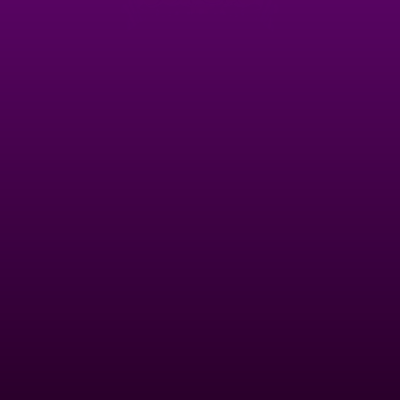
Używamy plików cookies, sprawdź
Informac
Możesz zmienić te ustawienia w
Ustawienia
Grasz w wersji demo
Graj naprawdę