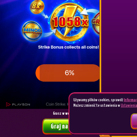
1,500
7
BAER*****
31863.3
HZ05*****
1,250
8
DAM2*****
30935.5
JENN*****
1,000
9
ANNA*****
30307.9
RUZA*****
800
10
JENN*****
29996.4
REN2*****
650
11
-
-
-
650
12
-
-
-
650
13
-
-
-
Używamy plików cookies, sprawdź
Informac
Możesz zmienić te ustawienia w
Ustawienia
650
14
-
-
-
Grasz w wersji demo
650
Graj naprawdę
15
-
-
-