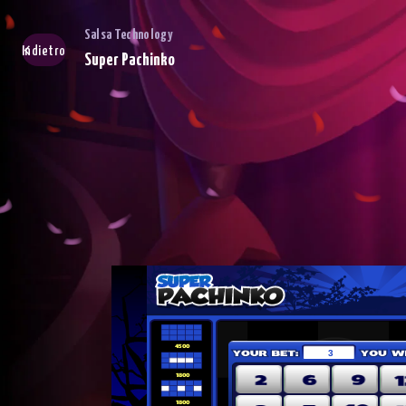
Salsa Technology
Indietro
Super Pachinko