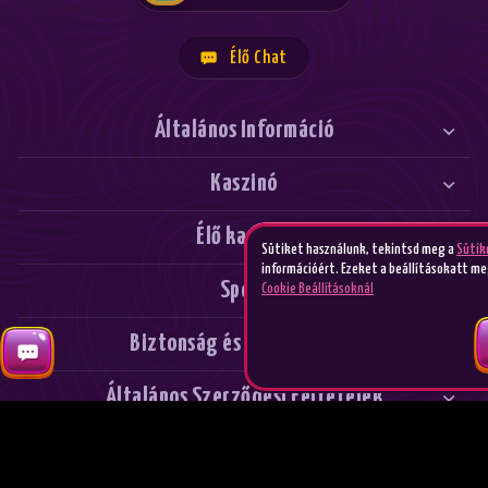
megnézhetik és játszhatnak élő játékműsorokon.
Népszerű élő játékok:
Élő Chat
Élő játékműsorok – Próbáljon ki valami mást egy élő
játékműsorral. Játsszon olyan népszerű élő
Általános Információ
játékműsorokat, mint az Áll az alku vagy a
Szerencsekerék. Vegyen részt közönségként, vagy
Kaszinó
tegyen néhány tétet, és pörögessen a jackpotért.
Érezze a közönség izgalmát, ahogy a műsorvezető
Élő kaszinó
kiszólítja Önt a közönség soraiból a színpadra.
Sütiket használunk, tekintsd meg a
Sütik
információért. Ezeket a beállításokatt m
Élő póker – Játsszon élő pókerasztaloknál az összes
Sport
Cookie Beállításoknál
olyan változatban, mint például a Holdem, a Brag, a 3
lapos és még sok más. Hagyja, hogy a valódi osztók
Biztonság és adatvédelem
foglalkozzanak Önnel, és próbálja ki a blöffölést, hogy
a többi játékostól elnyerje összes nyereményüket.
Általános Szerződési Feltételek
Élő bakkara – Játsszon bakkarát kockával vagy élő
Promóciók
bakkarát egy igazi bank ellen. Jobb a játék, ha a többi
Felhasználónév
Csatlakozz
versenyző érzelmeire is figyelni kell, és meg kell