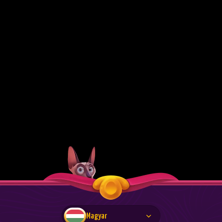
fogadásokat, és érjen el a VIP-szekcióig. Hagyja, hogy a
Joker8 élő kaszinó szórakoztassa!
Élő kaszinójátékok a jó szórakozásért
a Joker8-nél
A Joker8 az Ön kaszinója! Ön állítja be a hangerőt, Ön
választja a széket. Nem kell pincér, hiszen az italok
helyben vannak az otthonában. Van helye, a legjobb
környezet a koncentráláshoz, és az összes élő játék,
amiről álmodhat.
A kaszinóban mindenhol szórakozhat, amerre jár, és több
száz nyerőgéppel és azonnali játékkal játszhat. De van
valami különleges az élő asztalnál való játékban.
A VIP-tagok exkluzív asztalokhoz, magasabb heti
pénzfelvételi limithez és egy személyes, VIP-menedzser
segítségéhez férhetnek hozzá. Játsszon élőben
Magyar
blackjacket, barakkát, pókert vagy rulettet. A játékosok