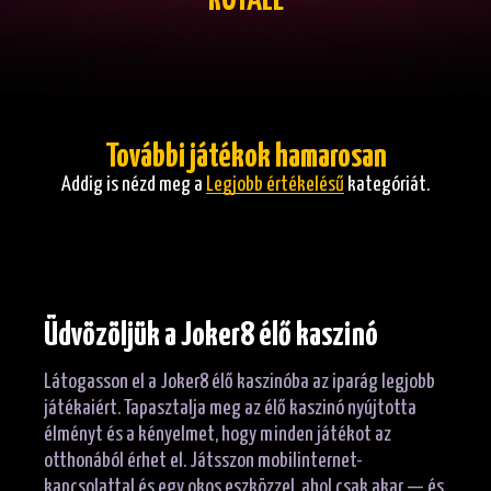
ROYALE
További játékok hamarosan
Addig is nézd meg a
Legjobb értékelésű
kategóriát.
Üdvözöljük a Joker8 élő kaszinó
Látogasson el a Joker8 élő kaszinóba az iparág legjobb
játékaiért. Tapasztalja meg az élő kaszinó nyújtotta
élményt és a kényelmet, hogy minden játékot az
otthonából érhet el. Játsszon mobilinternet-
kapcsolattal és egy okos eszközzel, ahol csak akar — és