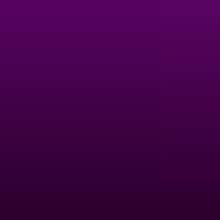
Παίζετε στην έκδοση επίδειξης
Παίξτε για πραγματικά χρήματα