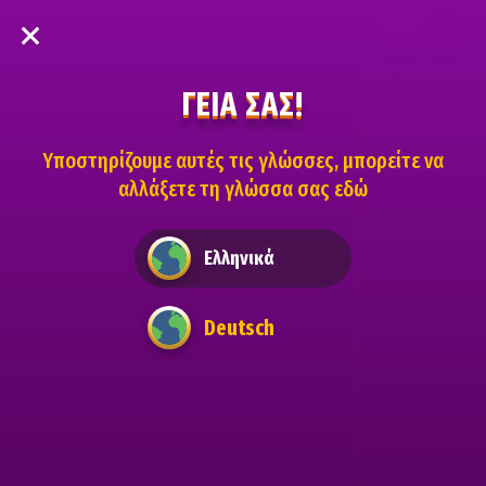
Πίσω
ΓΕΙΑ ΣΑΣ!
Πίνακας κατ
Υποστηρίζουμε αυτές τις γλώσσες, μπορείτε να
Για την προ
αλλάξετε τη γλώσσα σας εδώ
πρέ
Ελληνικά
Deutsch