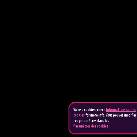
We use cookies, check
Informations sur les
cookies
for more info. Vous pouvez modifier
ces paramètres dans les
Paramètres des cookies