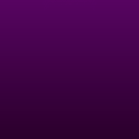
Utilizamos cookies, consulta
Aviso de
Estás jugando en la versión demo
Cookies
para más información Puedes
cambiar esta configuración en
Juega por dinero real
Configuración de Cookies