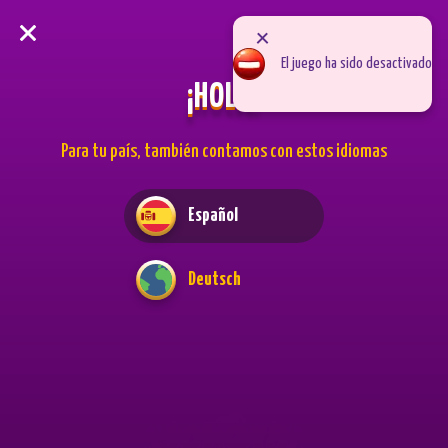
Atrás
El juego ha sido desactivado
¡HOLA!
Tabla de Clasif
Para ver la
Para tu país, también contamos con estos idiomas
Español
Deutsch