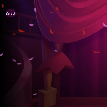
Zurück