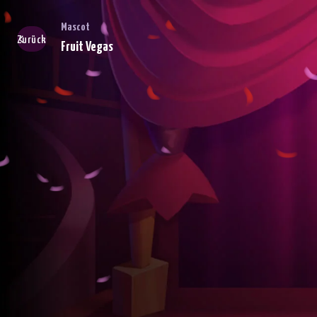
Mascot
Zurück
Fruit Vegas