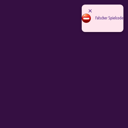
Einloggen
Jetzt anmelden
Falscher Spielcode